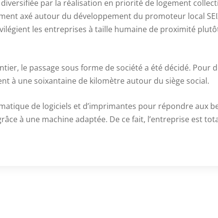
 diversifiée par la réalisation en priorité de logement collec
ellement axé autour du développement du promoteur local S
légient les entreprises à taille humaine de proximité plutô
ier, le passage sous forme de société a été décidé. Pour des 
ent à une soixantaine de kilomètre autour du siège social.
atique de logiciels et d’imprimantes pour répondre aux be
s grâce à une machine adaptée. De ce fait, l’entreprise est 