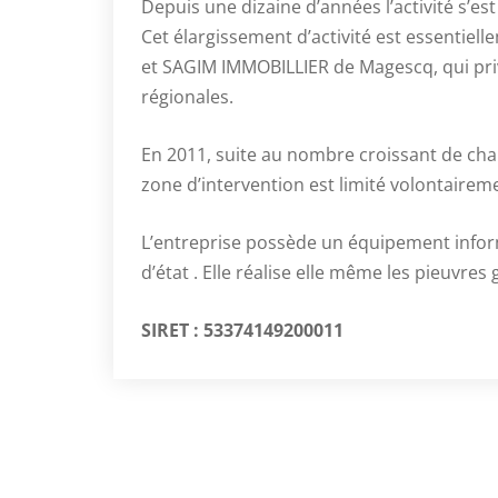
Depuis une dizaine d’années l’activité s’est
Cet élargissement d’activité est essenti
et SAGIM IMMOBILLIER de Magescq, qui privi
régionales.
En 2011, suite au nombre croissant de chant
zone d’intervention est limité volontairem
L’entreprise possède un équipement inform
d’état . Elle réalise elle même les pieuvre
SIRET : 53374149200011